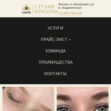
Москва, ул. Винокурова, д.6
м. Академическая
+7 (977) 772-12-67
УСЛУГИ
ПРАЙС-ЛИСТ
КОМАНДА
ПРЕИМУЩЕСТВА
КОНТАКТЫ